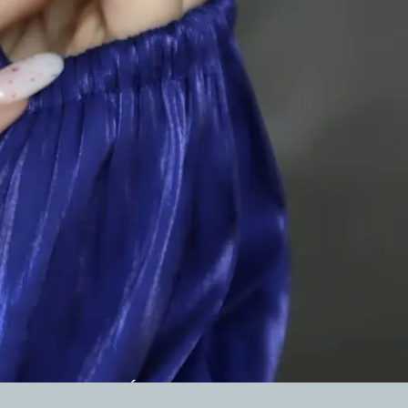
BEAUTY-nál fontos hogy