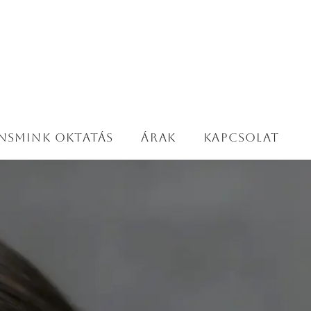
nsmink oktatás
Árak
Kapcsolat